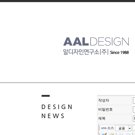
작성자
비밀번호
제목
소스
글꼴