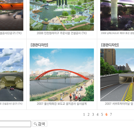
1
2
3
4
5
6
7